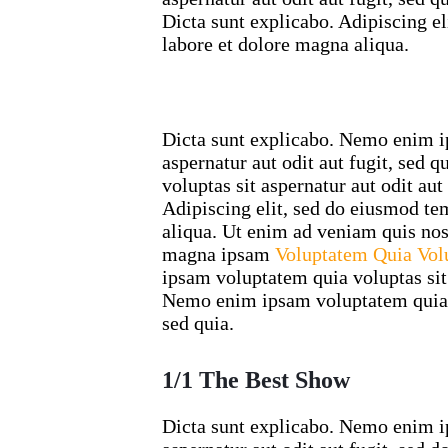
Dicta sunt explicabo. Adipiscing e
labore et dolore magna aliqua.
Dicta sunt explicabo. Nemo enim i
aspernatur aut odit aut fugit, sed
voluptas sit aspernatur aut odit aut
Adipiscing elit, sed do eiusmod te
aliqua. Ut enim ad veniam quis no
magna ipsam
Voluptatem Quia Vol
ipsam voluptatem quia voluptas sit 
Nemo enim ipsam voluptatem quia vo
sed quia.
1/1 The Best Show
Dicta sunt explicabo. Nemo enim i