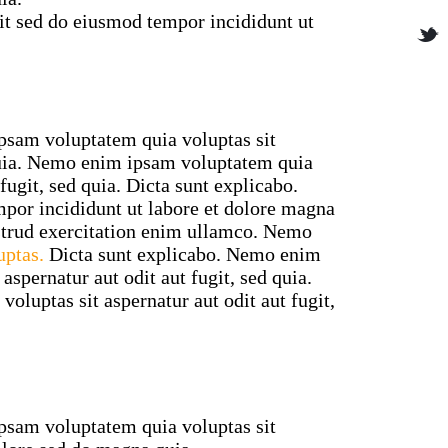
lit sed do eiusmod tempor incididunt ut
psam voluptatem quia voluptas sit
 quia. Nemo enim ipsam voluptatem quia
 fugit, sed quia. Dicta sunt explicabo.
mpor incididunt ut labore et dolore magna
strud exercitation enim ullamco. Nemo
uptas.
Dicta sunt explicabo. Nemo enim
aspernatur aut odit aut fugit, sed quia.
luptas sit aspernatur aut odit aut fugit,
psam voluptatem quia voluptas sit