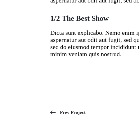
aspernatur aut odit aut fugit, sed 
1/2 The Best Show
Dicta sunt explicabo. Nemo enim i
aspernatur aut odit aut fugit, sed q
sed do eiusmod tempor incididunt 
minim veniam quis nostrud.
Prev Project