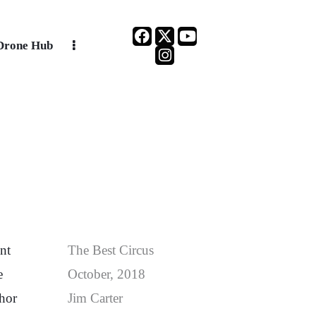
Drone Hub
nt
The Best Circus
e
October, 2018
hor
Jim Carter