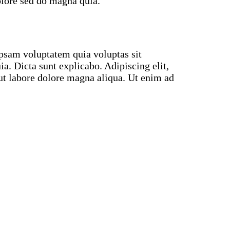
dolore sed do magna quia.
psam voluptatem quia voluptas sit
uia. Dicta sunt explicabo. Adipiscing elit,
ut labore dolore magna aliqua. Ut enim ad