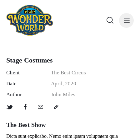
Stage Сostumes
Client
The Best Circus
Date
April, 2020
Author
John Miles
The Best Show
Dicta sunt explicabo. Nemo enim ipsam voluptatem quia